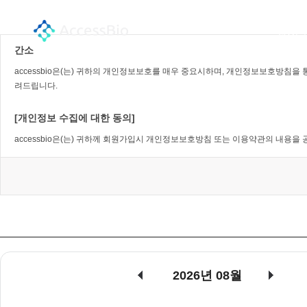
회사
간소
accessbio은(는) 귀하의 개인정보보호를 매우 중요시하며, 개인정보보호방
려드립니다.
[개인정보 수집에 대한 동의]
accessbio은(는) 귀하께 회원가입시 개인정보보호방침 또는 이용약관의 내용
[개인정보의 수집목적 및 이용목적]
accessbio은(는) 다음과 같은 목적을 위하여 개인정보를 수집하고 있습니다 .
- accessbio 및 제휴사이트 서비스를 위한 회원 가입 및 이용아이디 발급
- 서비스의 이행(경품 등 우편물 배송 및 예약에 관한 사항)
- 장애처리 및 개별 회원에 대한 개인 맞춤서비스
- 서비스 이용에 대한 통계수집
2026년 08월
- 기타, 새로운 서비스 및 정보 안내
단, 이용자의 기본적 인권침해의 우려가 있는 민감한 개인정보는 수집하지 않습니