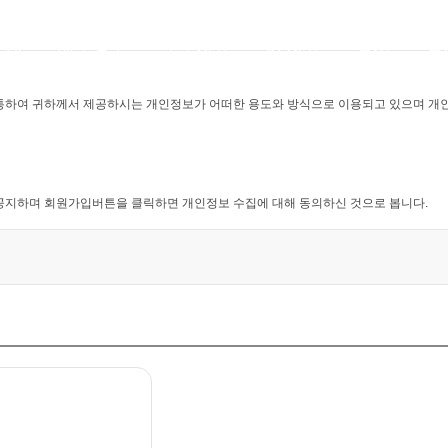
소개
재무정보
보도자료
IR 자료
공시
공
침을 통하여 귀하께서 제공하시는 개인정보가 어떠한 용도와 방식으로 이용되고 있으며 
을 공지하며 회원가입버튼을 클릭하면 개인정보 수집에 대해 동의하신 것으로 봅니다.
다.