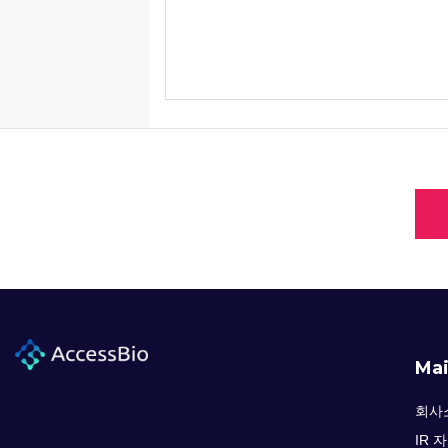
accessbio는 회원인증과 관련 암호알고리즘을 이용하여 네트워크 상의 개인정
니다.
해킹 등에 의해 귀하의 개인정보가 유출되는 것을 방지하기 위해 외부로부터의 침
[의견수렴 및 불만처리]
accessbio은(는) 개인정보보호와 관련하여 귀하가 의견과 불만을 제기할 수 있
여 처리결과를 통보해 드립니다.
[14세 미만 어린이들에 대한 보호정책]
accessbio은(는) 14세 미만 어린이들에 대한 회원 미가입 정책과 함께 개인
[개인정보 관리책임자]
accessbio은(는) 개인정보에 대한 의견수렴 및 불만처리의 정책을 담당하는
습니다.
Ma
[개인정보정책 책임자]
성 명 :
회사
000
IR 
소 속 :