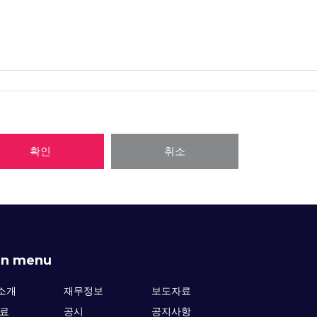
보를 안전하게 전송할 수 있는 인증 및 보안장치를 채택하고 있으며, 시스템상 사정에 
입을 차단하는 장치를 이용하고 있으며, 각 서버마다 침입탐지시스템을 설치하여 24
는 창구를 개설하고 있습니다. 개인정보와 관련한 불만이 있으신 분은 accessbio의
확인
취소
정보를 부모의 동의 없이 제3자와 공유하지 않으며 사용자에 관한 정보를 매매하거나 대여
 개인정보정책 담당 관리책임자를 지정하고 있습니다. 본 정책에 대한 불만사항이 있으시
in menu
소개
재무정보
보도자료
자료
공시
공지사항