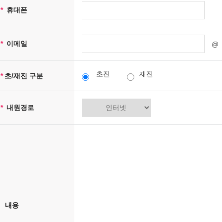
귀하는 언제든지 등록되어 있는 귀하의 개인정보를 열람하거나 정정하실 수 있습니
*
휴대폰
로 연락하시면 조치하여 드립니다.
귀하가 개인정보의 오류에 대한 정정을 요청한 경우, 정정을 완료하기 전까지 당
*
이메일
@
[개인정보 수집, 이용, 제공에 대한 동의철회]
회원가입 등을 통해 개인정보의 수집, 이용, 제공에 대해 귀하께서 동의하신 내용
등 필요한 조치를 하겠습니다.
초진
재진
*
초/재진 구분
[개인정보의 보유기간 및 이용기간]
*
내원경로
귀하의 개인정보는 다음과 같이 개인정보의 수집목적 또는 제공받은 목적이 달성
-회원 가입정보의 경우, 회원 가입을 탈퇴하거나 회원에서 제명된 때
-예약의 경우, 예약에 따른 처리 및 진료가 완료된 때
위 보유기간에도 불구하고 계속 보유하여야 할 필요가 있을 경우에는 귀하의 동의
[개인정보보호를 위한 기술적 대책]
accessbio은(는) 귀하의 개인정보를 취급함에 있어 개인정보가 분실, 도난, 
내용
귀하의 개인정보는 비밀번호에 의해 보호되며, 파일 및 전송 데이터를 암호화하거나