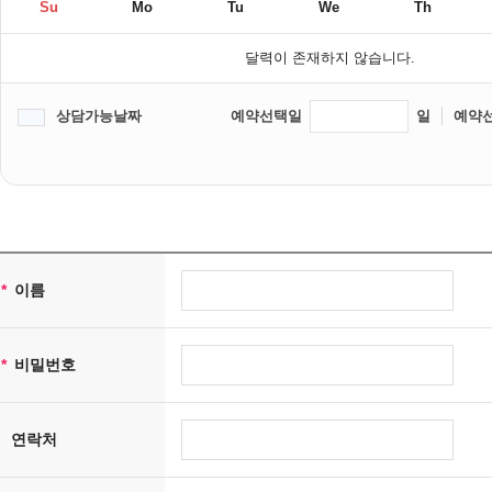
accessbio은(는) 상기 범위 내에서 보다 풍부한 서비스를 제공하기 위해 이용
Su
Mo
Tu
We
Th
[수집하는 개인정보 항목]
달력이 존재하지 않습니다.
accessbio은(는) 회원가입, 상담, 서비스 신청 등을 위해 아래와 같은 개인정보
상담가능날짜
예약선택일
일
예약
-수집항목: 이름, 생년월일, 성별, 로그인 ID, 비밀번호, 자택 전화번호, 자택 주소
-개인정보 수집방법: 홈페이지(회원가입, 게시판, 온라인상담, 온라인예약 등)
쿠키에 의한 개인정보 수집
accessbio은(는) 귀하에 대한 정보를 저장하고 수시로 찾아내는 '쿠키 (coo
트에 접속을 하면 accessbio 웹서버는 귀하의 브라우저에 있는 쿠키의 내용을
는 식별하지만 귀하를 개인적으로 식별하지는 않습니다.
*
이름
또한 귀하는 쿠키에 대한 선택권이 있습니다. 웹브라우저의 옵션을 조정함으로써 모
[개인정보의 제3자에 대한 제공]
*
비밀번호
accessbio은(는) 귀하의 개인정보를 <개인정보의 수집목적 및 이용목적>에서
하여 귀하의 개인정보를 제휴사에게 제공하거나 또는 제휴사와 공유할 수 있습니다
연락처
[개인정보의 열람/정정]