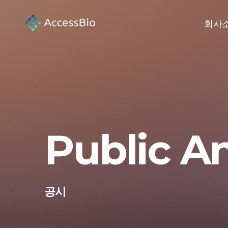
회사
Public 
공시