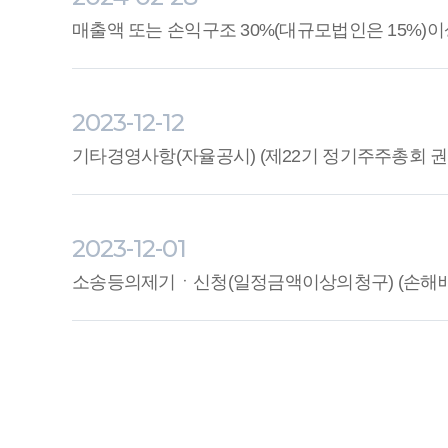
매출액 또는 손익구조 30%(대규모법인은 15%)이
2023-12-12
기타경영사항(자율공시) (제22기 정기주주총회 
2023-12-01
소송등의제기ㆍ신청(일정금액이상의청구) (손해배